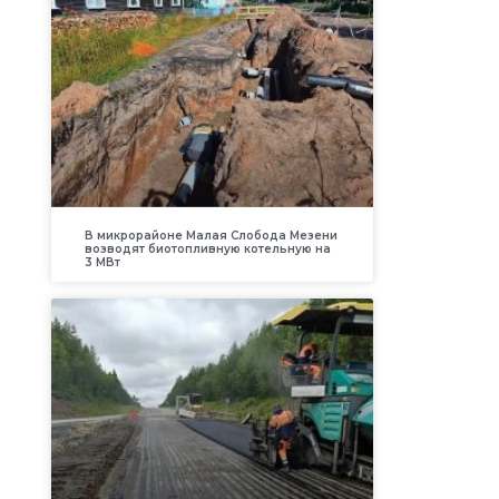
В микрорайоне Малая Слобода Мезени
возводят биотопливную котельную на
3 МВт