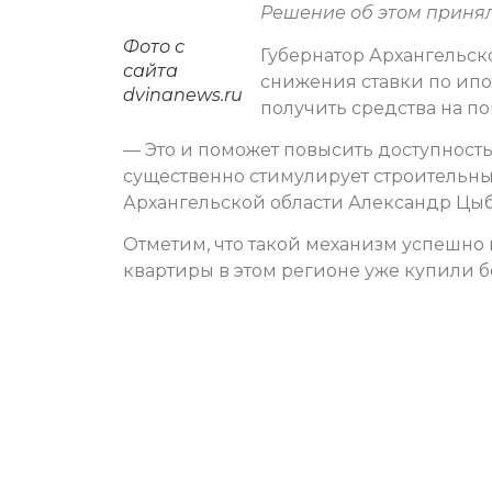
Решение об этом приня
Фото с
Губернатор Архангельск
сайта
снижения ставки по ипо
dvinanews.ru
получить средства на по
— Это и поможет повысить доступност
существенно стимулирует строительны
Архангельской области Александр Цы
Отметим, что такой механизм успешно 
квартиры в этом регионе уже купили б