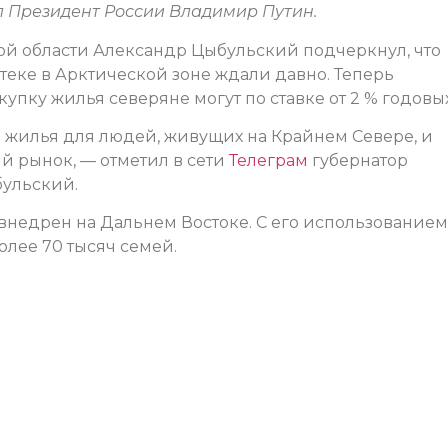
л Президент России Владимир Путин.
ой области Александр Цыбульский подчеркнул, что
теке в Арктической зоне ждали давно. Теперь
купку жилья северяне могут по ставке от 2 % годовых
ь жилья для людей, живущих на Крайнем Севере, и
й рынок, — отметил в сети
Телеграм
губернатор
бульский.
внедрен на Дальнем Востоке. С его использованием
олее 70 тысяч семей.