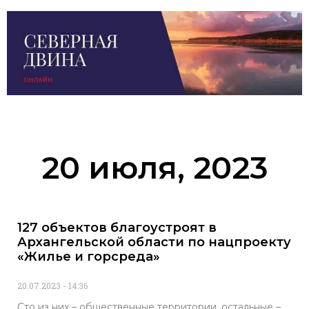
20 июля, 2023
127 объектов благоустроят в
Архангельской области по нацпроекту
«Жилье и горсреда»
20.07.2023
14:36
Сто из них – общественные территории, остальные –