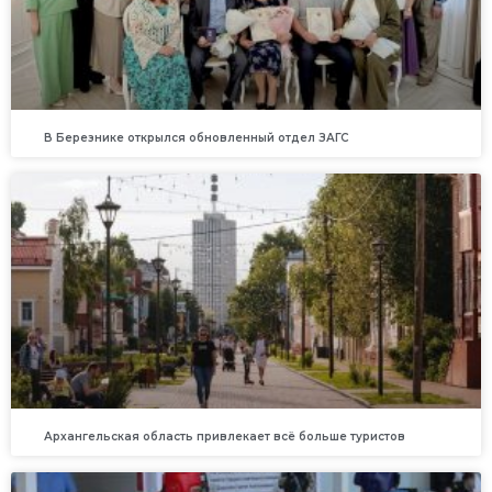
В Березнике открылся обновленный отдел ЗАГС
Архангельская область привлекает всё больше туристов