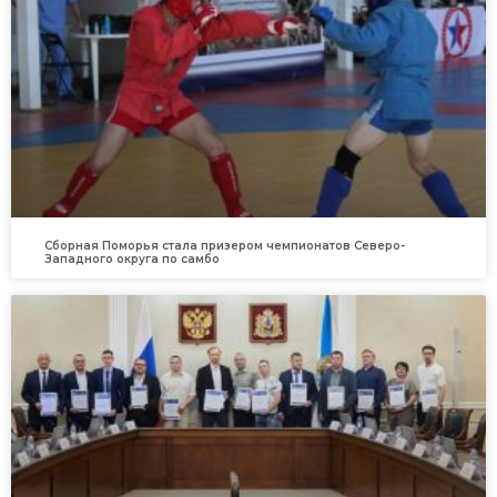
Сборная Поморья стала призером чемпионатов Северо-
Западного округа по самбо