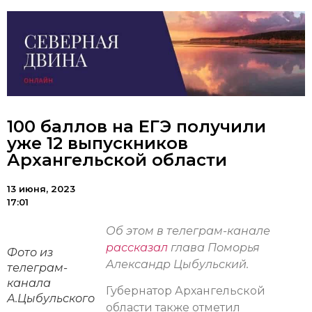
100 баллов на ЕГЭ получили
уже 12 выпускников
Архангельской области
13 июня, 2023
17:01
Об этом в телеграм-канале
рассказал
глава Поморья
Фото из
Александр Цыбульский.
телеграм-
канала
Губернатор Архангельской
А.Цыбульского
области также отметил