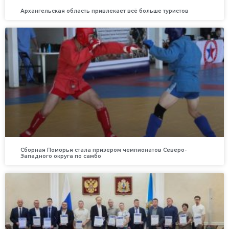
Архангельская область привлекает всё больше туристов
Сборная Поморья стала призером чемпионатов Северо-
Западного округа по самбо