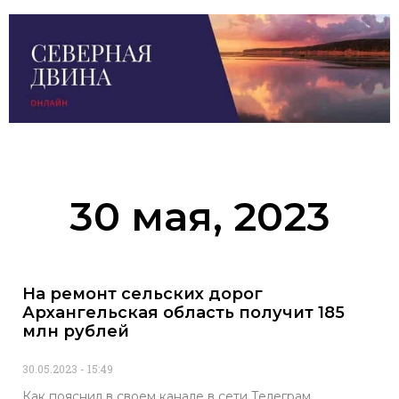
30 мая, 2023
На ремонт сельских дорог
Архангельская область получит 185
млн рублей
30.05.2023
15:49
Как пояснил в своем канале в сети Телеграм