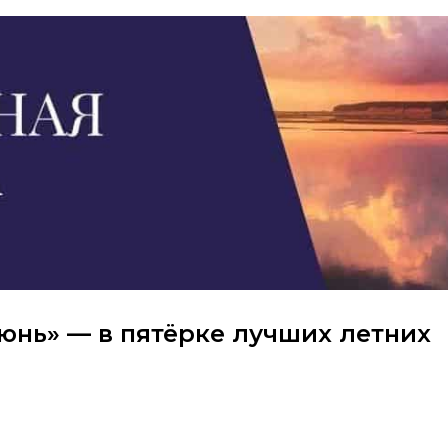
юнь» — в пятёрке лучших летних