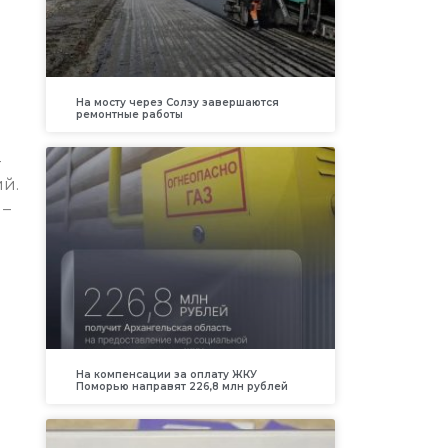
На мосту через Солзу завершаются
ремонтные работы
—
й.
 –
На компенсации за оплату ЖКУ
Поморью направят 226,8 млн рублей