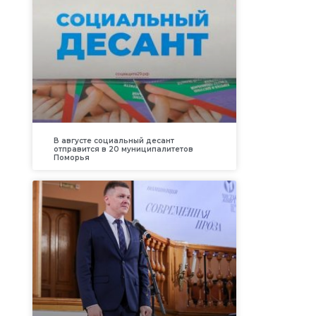
В августе социальный десант
отправится в 20 муниципалитетов
Поморья