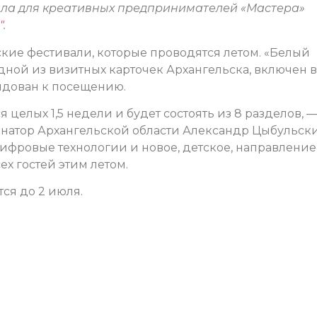
ала для креативных предпринимателей «Мастера»
″
.
кие фестивали, которые проводятся летом. «Белый
одной из визитных карточек Архангельска, включен в
ндован к посещению.
я целых 1,5 недели и будет состоять из 8 разделов, 
натор Архангельской области Александр Цыбульски
 цифровые технологии и новое, детское, направление
х гостей этим летом.
ся до 2 июля.