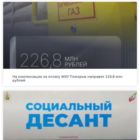
На компенсации за оплату ЖКУ Поморью направят 226,8 млн
рублей