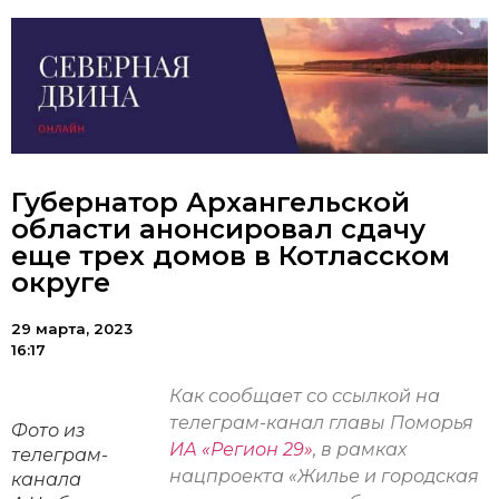
Губернатор Архангельской
области анонсировал сдачу
еще трех домов в Котласском
округе
29 марта, 2023
16:17
Как сообщает со ссылкой на
телеграм-канал главы Поморья
Фото из
ИА «Регион 29»
, в рамках
телеграм-
нацпроекта «Жилье и городская
канала