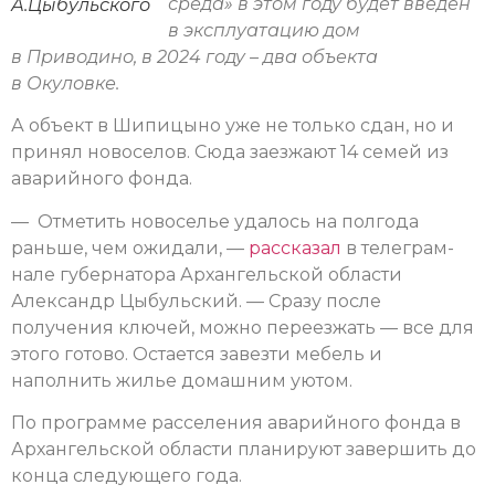
среда» в этом году будет введен
А.Цыбульского
в эксплуатацию дом
в Приводино, в 2024 году – два объекта
в Окуловке.
А объект в Шипицыно уже не только сдан, но и
принял новоселов. Сюда заезжают 14 семей из
аварийного фонда.
— Отметить новоселье удалось на полгода
раньше, чем ожидали, —
рассказал
в телеграм-
нале губернатора Архангельской области
Александр Цыбульский. — Сразу после
получения ключей, можно переезжать — все для
этого готово. Остается завезти мебель и
наполнить жилье домашним уютом.
По программе расселения аварийного фонда в
Архангельской области планируют завершить до
конца следующего года.