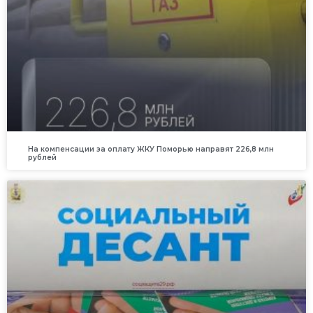
На компенсации за оплату ЖКУ Поморью направят 226,8 млн
рублей