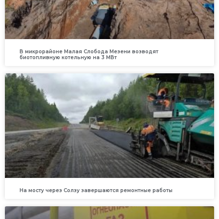
В микрорайоне Малая Слобода Мезени возводят
биотопливную котельную на 3 МВт
На мосту через Солзу завершаются ремонтные работы