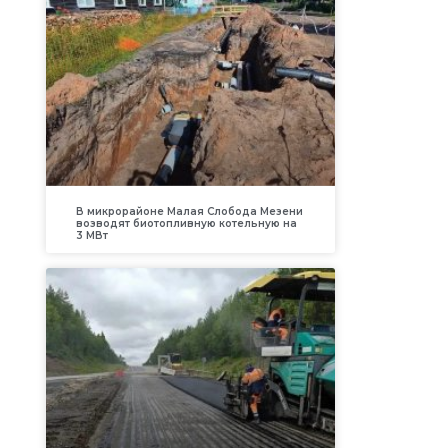
В микрорайоне Малая Слобода Мезени
возводят биотопливную котельную на
3 МВт