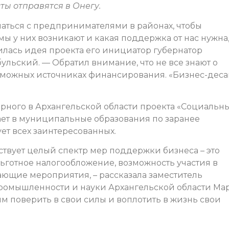
ты отправятся в Онегу.
ечаться с предпринимателями в районах, чтобы
мы у них возникают и какая поддержка от нас нужна
дилась идея проекта его инициатор губернатор
льский. — Обратил внимание, что не все знают о
можных источниках финансирования. «Бизнес-деса
ярного в Архангельской области проекта «Социальн
ает в муниципальные образования по заранее
ет всех заинтересованных.
ствует целый спектр мер поддержки бизнеса – это
ьготное налогообложение, возможность участия в
ающие мероприятия, – рассказала заместитель
промышленности и науки Архангельской области Ма
м поверить в свои силы и воплотить в жизнь свои