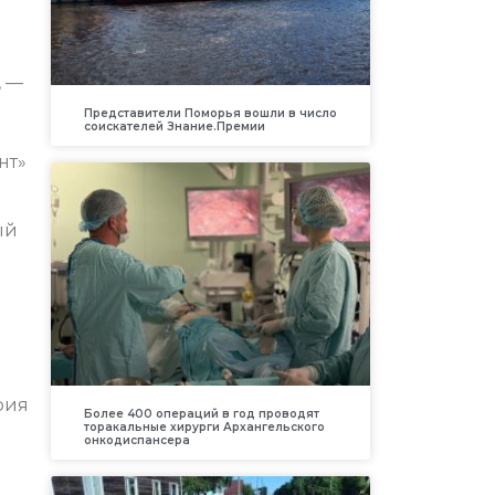
, —
Представители Поморья вошли в число
соискателей Знание.Премии
нт»
ый
рия
Более 400 операций в год проводят
торакальные хирурги Архангельского
онкодиспансера