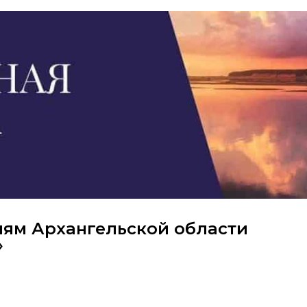
лям Архангельской области
»