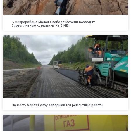
В микрорайоне Малая Слобода Мезени возводят
биотопливную котельную на 3 МВт
На мосту через Солзу завершаются ремонтные работы