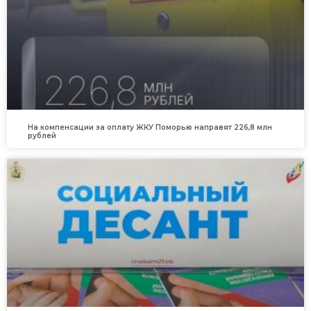
На компенсации за оплату ЖКУ Поморью направят 226,8 млн
рублей