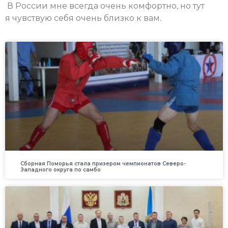
В России мне всегда очень комфортно, но тут
я чувствую себя очень близко к вам.
Сборная Поморья стала призером чемпионатов Северо-
Западного округа по самбо