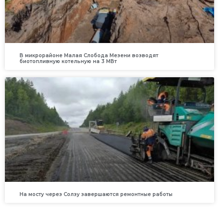
В микрорайоне Малая Слобода Мезени возводят
биотопливную котельную на 3 МВт
На мосту через Солзу завершаются ремонтные работы