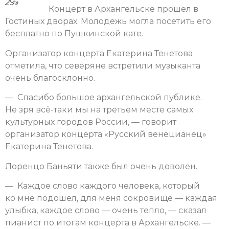
29»
Концерт в Архангельске прошел в
Гостиных дворах. Молодежь могла посетить его
бесплатно по Пушкинской кате.
Организатор концерта Екатерина Тенетова
отметила, что северяне встретили музыканта
очень благосклонно.
— Спасибо большое архангельской публике.
Не зря всё-таки мы на третьем месте самых
культурных городов России, — говорит
организатор концерта «Русский венецианец»
Екатерина Тенетова.
Лоренцо Баньяти также был очень доволен.
— Каждое слово каждого человека, который
ко мне подошел, для меня сокровище — каждая
улыбка, каждое слово — очень тепло, — сказал
пианист по итогам концерта в Архангельске. —