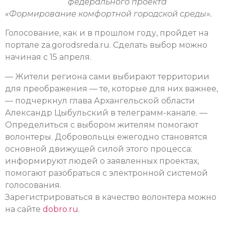
федерального проекта
«Формирование комфортной городской среды».
Голосование, как и в прошлом году, пройдет на
портале za.gorodsreda.ru. Сделать выбор можно
начиная с 15 апреля.
— Жители региона сами выбирают территории
для преображения — те, которые для них важнее,
— подчеркнул глава Архангельской области
Александр Цыбульский в телеграмм-канале. —
Определиться с выбором жителям помогают
волонтеры. Добровольцы ежегодно становятся
основной движущей силой этого процесса:
информируют людей о заявленных проектах,
помогают разобраться с электронной системой
голосования.
Зарегистрироваться в качество волонтера можно
на сайте
dobro.ru
.