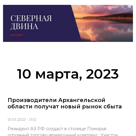
10 марта, 2023
Производители Архангельской
области получат новый рынок сбыта
10.03.2023
19:11
Резидент АЗ РФ создаст в столице Поморья
огромный торгово-ярмарочный комплекс. Участок