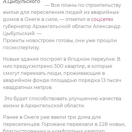
А.Цыбульского
— Все планы по строительству
жилья для переселения людей из аварийных
домов в Онеге в силе, — отметил в
соцсетях
губернатор Архангельской области Александр
Цыбульский. —
Проекты новостроек готовы, они уже прошли
госэкспертизу.
Новые здания построят в Ягодном переулке. В
них предусмотрено 300 квартир, в которые
смогут переехать люди, проживающие в
аварийном фонде площадью порядка 13 тысяч
квадратных метров.
Это будет способствовать улучшению качества
жизни в Архангельской области.
Ранее в Онеге уже ввели три дома для
переселенцев. Горожане переехали в 228 новых,
благоустроенных и комфортных квартир.