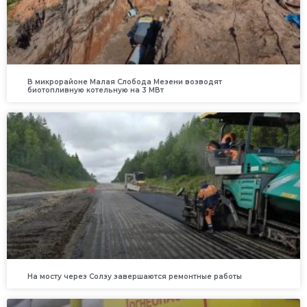
В микрорайоне Малая Слобода Мезени возводят
биотопливную котельную на 3 МВт
На мосту через Солзу завершаются ремонтные работы