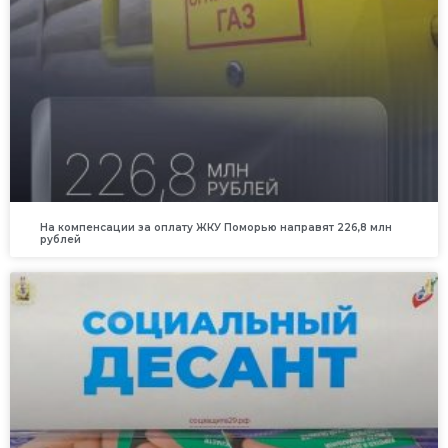
На компенсации за оплату ЖКУ Поморью направят 226,8 млн
рублей