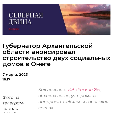
Губернатор Архангельской
области анонсировал
строительство двух социальных
домов в Онеге
7 марта, 2023
16:17
Как поясняет
ИА «Регион 29»
,
объекты возведут в рамках
Фото из
нацпроекта «Жилье и городская
телеграм-
среда».
канала