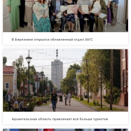
В Березнике открылся обновленный отдел ЗАГС
Архангельская область привлекает всё больше туристов