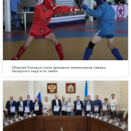
Сборная Поморья стала призером чемпионатов Северо-
Западного округа по самбо