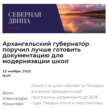
Архангельский губернатор
поручил лучше готовить
документацию для
модернизации школ
22 ноября, 2022
16:07
Около ста школ обновят в Поморье
в рамках президентской
Фото:
программы капремонта до 2026
Александра
года. Первые итоги и перспективы
Конычева