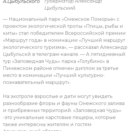
губернатор Александр
А.Цыбульского
Цыбульский.
— Национальный парк «Онежское Поморье» с
проектом экологической тропы «Птицы, рыбы и
киты» стал победителем Всероссийской премии
«Маршрут года» в номинации «Лучший маршрут
экологического туризма», — рассказал Александр
Цыбульскй в телеграм-канале. — А пятидневный
тур «Заповедная Чудь» парка «Голубино» в
Пинежском районе отмечен диплом за третье
место в номинации «Лучший культурно-
познавательный маршрут».
На экотропе взрослые и дети могут увидеть
разнообразие флоры и фауны Онежского залива
и прибрежных территорий. «Заповедная Чудь»
-это уникальные карстовые пещеры, которые
также интересны жителям и гостям