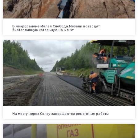
В микрорайоне Малая Слобода Мезени возводят
биотопливную котельную на 3 МВт
На мосту через Солзу завершаются ремонтные работы