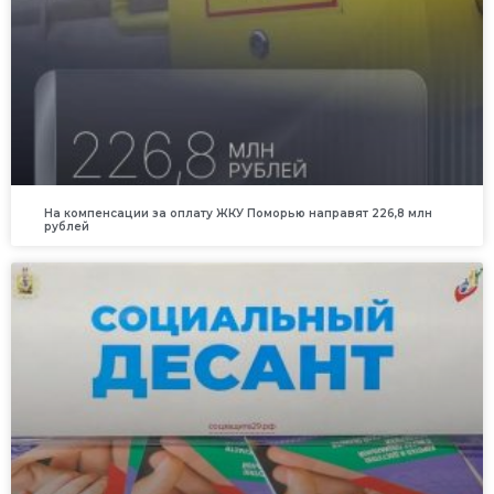
На компенсации за оплату ЖКУ Поморью направят 226,8 млн
рублей