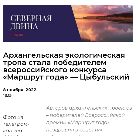
Архангельская экологическая
тропа стала победителем
всероссийского конкурса
«Маршрут года» — Цыбульский
8 ноября, 2022
13:15
Авторов архангельских проектов
– победителей Всероссийской
Фото из
премии «Маршрут года»
телеграм-
поздравил в соцсетях
канала