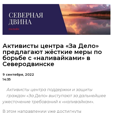
Активисты центра «За Дело»
предлагают жёсткие меры по
борьбе с «наливайками» в
Северодвинске
9 сентября, 2022
14:35
Активисты центра поддержки и защиты
граждан «За Дело» выступают за дальнейшее
ужесточение требований к «наливайкам».
В этом направлении уже достигнуты