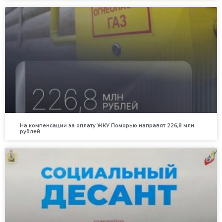
На компенсации за оплату ЖКУ Поморью направят 226,8 млн
рублей