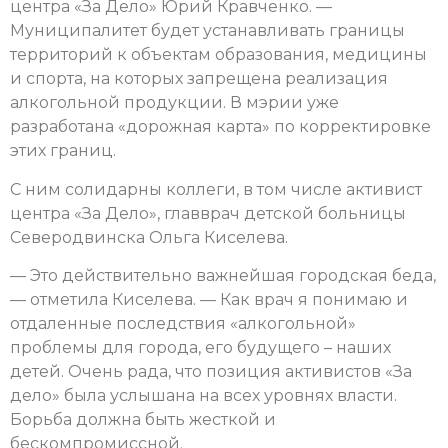
центра «За Дело» Юрий Кравченко. —
Муниципалитет будет устанавливать границы
территорий к объектам образования, медицины
и спорта, на которых запрещена реализация
алкогольной продукции. В мэрии уже
разработана «дорожная карта» по корректировке
этих границ.
С ним солидарны коллеги, в том числе активист
центра «За Дело», главврач детской больницы
Северодвинска Ольга Киселева.
— Это действительно важнейшая городская беда,
— отметила Киселева. — Как врач я понимаю и
отдаленные последствия «алкогольной»
проблемы для города, его будущего – наших
детей. Очень рада, что позиция активистов «За
дело» была услышана на всех уровнях власти.
Борьба должна быть жесткой и
бескомпромиссной.