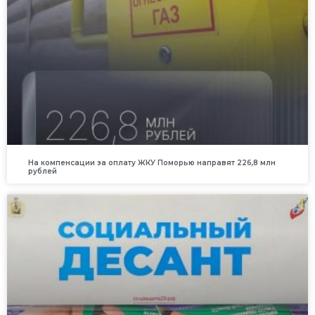
На компенсации за оплату ЖКУ Поморью направят 226,8 млн
рублей