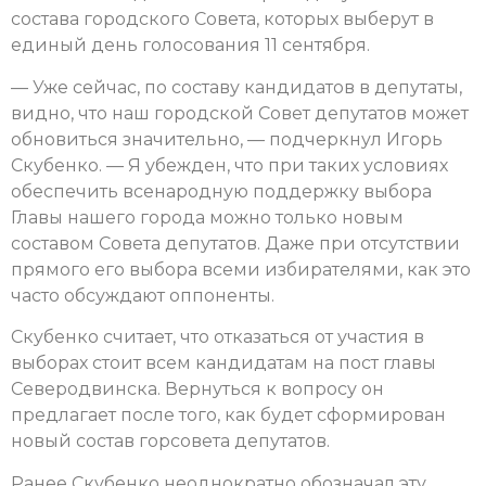
состава городского Совета, которых выберут в
единый день голосования 11 сентября.
— Уже сейчас, по составу кандидатов в депутаты,
видно, что наш городской Совет депутатов может
обновиться значительно, — подчеркнул Игорь
Скубенко. — Я убежден, что при таких условиях
обеспечить всенародную поддержку выбора
Главы нашего города можно только новым
составом Совета депутатов. Даже при отсутствии
прямого его выбора всеми избирателями, как это
часто обсуждают оппоненты.
Скубенко считает, что отказаться от участия в
выборах стоит всем кандидатам на пост главы
Северодвинска. Вернуться к вопросу он
предлагает после того, как будет сформирован
новый состав горсовета депутатов.
Ранее Скубенко неоднократно обозначал эту