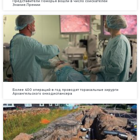
Представители Поморья вошли в число соискателей
Знание.Премии
Более 400 операций в год проводят торакальные хирурги
Архангельского онкодиспансера