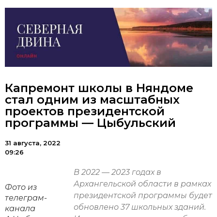
Капремонт школы в Няндоме
стал одним из масштабных
проектов президентской
программы — Цыбульский
31 августа, 2022
09:26
В 2022 — 2023 годах в
Архангельской области в рамках
Фото из
президентской программы будет
телеграм-
обновлено 37 школьных зданий.
канала