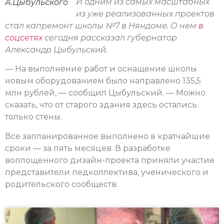
И одним из самых масштабных
А.Цыбульского
из уже реализованных проектов
стал капремонт школы №7 в Няндоме. О нем
в
соцсетях
сегодня рассказал губернатор
Александр Цыбульский.
— На выполнение работ и оснащение школы
новым оборудованием было направлено 135,5
млн рублей, — сообщил Цыбульский. — Можно
сказать, что от старого здания здесь остались
только стены.
Все запланированное выполнено в кратчайшие
сроки — за пять месяцев. В разработке
воплощенного дизайн-проекта приняли участие
представители педколлектива, ученического и
родительского сообществ.