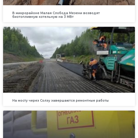
В микрорайоне Малая Слобода Мезени возводят
биотопливную котельную на 3 МВт
На мосту через Солзу завершаются ремонтные работы