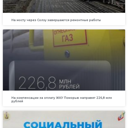
На мосту через Солзу завершаются ремонтные работы
На компенсации за оплату ЖКУ Поморью направят 226,8 млн
рублей