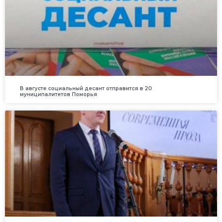
В августе социальный десант отправится в 20
муниципалитетов Поморья