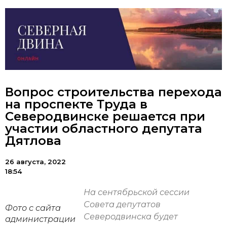
Вопрос строительства перехода
на проспекте Труда в
Северодвинске решается при
участии областного депутата
Дятлова
26 августа, 2022
18:54
На сентябрьской сессии
Совета депутатов
Фото с сайта
Северодвинска будет
администрации