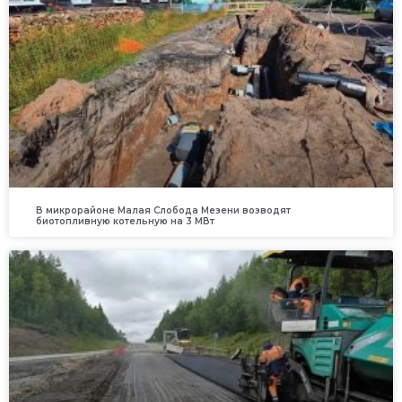
В микрорайоне Малая Слобода Мезени возводят
биотопливную котельную на 3 МВт