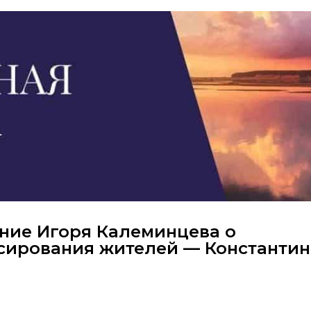
ие Игоря Калеминцева о
сирования жителей — Константин