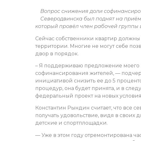
Вопрос снижения доли софинансиро
Северодвинска был поднят на приём
который провёл член рабочей группы 
Сейчас собственники квартир должны 
территории. Многие не могут себе позв
двор в порядок.
– Я поддерживаю предложение моего 
софинансирования жителей, — подчер
инициативой снизить ее до 5 процент
процедур, она будет принята, и в сле
федеральный проект на новых условия
Константин Рындин считает, что все с
получать удовольствие, видя в своих 
детские и спортплощадки.
— Уже в этом году отремонтирована ча