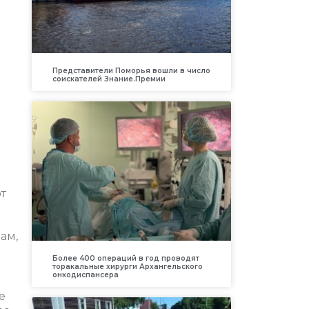
Представители Поморья вошли в число
соискателей Знание.Премии
т
ам,
Более 400 операций в год проводят
торакальные хирурги Архангельского
онкодиспансера
е