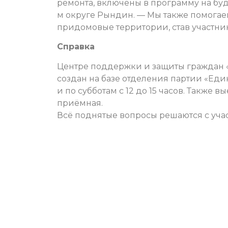
ремонта, включены в программу на буду
м округе Рындин. — Мы также помогае
придомовые территории, став участни
Справка
Центре поддержки и защиты граждан «З
создан на базе отделения партии «Един
и по субботам с 12 до 15 часов. Также
приёмная.
Всё поднятые вопросы решаются с уча