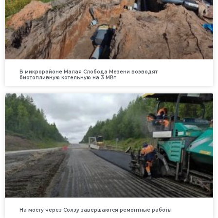
В микрорайоне Малая Слобода Мезени возводят
биотопливную котельную на 3 МВт
На мосту через Солзу завершаются ремонтные работы