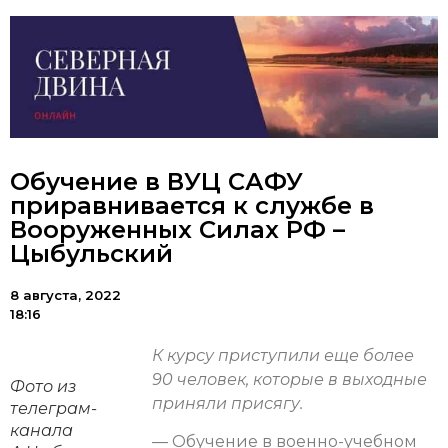
Обучение в ВУЦ САФУ
приравнивается к службе в
Вооруженных Силах РФ –
Цыбульский
8 августа, 2022
18:16
К курсу приступили еще более
90 человек, которые в выходные
Фото из
приняли присягу.
телеграм-
канала
— Обучение в военно-учебном