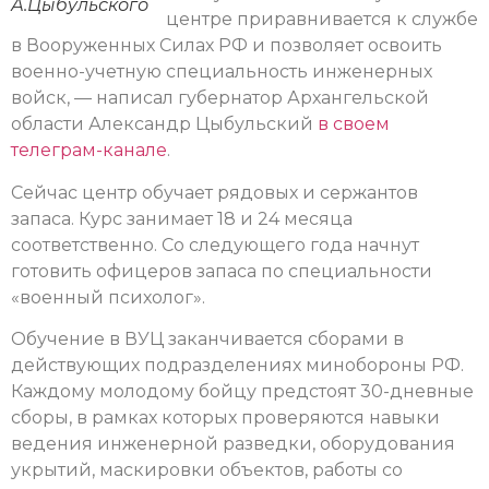
А.Цыбульского
центре приравнивается к службе
в Вооруженных Силах РФ и позволяет освоить
военно-учетную специальность инженерных
войск, — написал губернатор Архангельской
области Александр Цыбульский
в своем
телеграм-канале
.
Сейчас центр обучает рядовых и сержантов
запаса. Курс занимает 18 и 24 месяца
соответственно. Со следующего года начнут
готовить офицеров запаса по специальности
«военный психолог».
Обучение в ВУЦ заканчивается сборами в
действующих подразделениях минобороны РФ.
Каждому молодому бойцу предстоят 30-дневные
сборы, в рамках которых проверяются навыки
ведения инженерной разведки, оборудования
укрытий, маскировки объектов, работы со