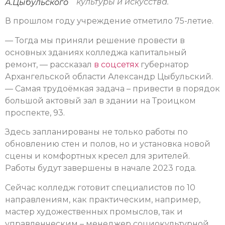
культуры и искусства.
А.Цыбульского
В прошлом году учреждение отметило 75-летие.
— Тогда мы приняли решение провести в
основных зданиях колледжа капитальный
ремонт, — рассказал
в соцсетях
губернатор
Архангельской области Александр Цыбульский.
— Самая трудоёмкая задача – привести в порядок
большой актовый зал в здании на Троицком
проспекте, 93.
Здесь запланированы не только работы по
обновлению стен и полов, но и установка новой
сцены и комфортных кресел для зрителей.
Работы будут завершены в начале 2023 года.
Сейчас колледж готовит специалистов по 10
направлениям, как практическим, например,
мастер художественных промыслов, так и
управленческим – менеджер социокультурной