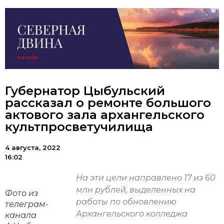
Губернатор Цыбульский
рассказал о ремонте большого
актового зала архангельского
культпросветучилища
4 августа, 2022
16:02
На эти цели направлено 17 из 60
млн рублей, выделенных на
Фото из
работы по обновлению
телеграм-
Архангельского колледжа
канала