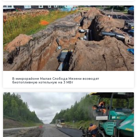
В микрорайоне Малая Слобода Мезени возводят
биотопливную котельную на 3 МВт