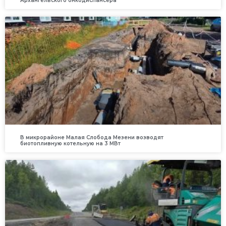
Архангельского онкодиспансера
В микрорайоне Малая Слобода Мезени возводят
биотопливную котельную на 3 МВт