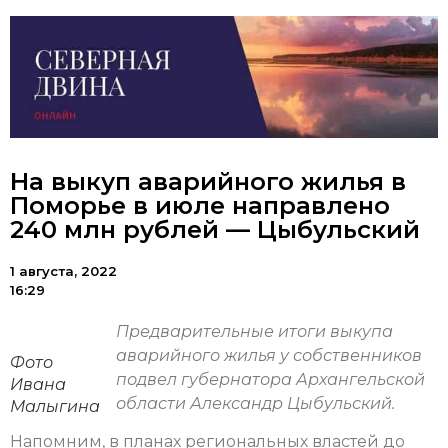
На выкуп аварийного жилья в
Поморье в июле направлено
240 млн рублей — Цыбульский
1 августа, 2022
16:29
Предварительные итоги выкупа
аварийного жилья у собственников
Фото
подвел губернатора Архангельской
Ивана
области Александр Цыбульский.
Малыгина
Напомним, в планах региональных властей до