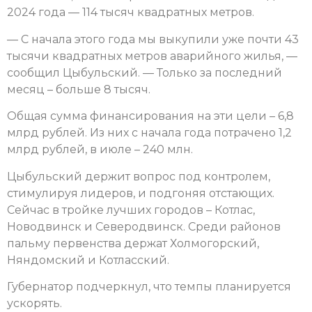
2024 года — 114 тысяч квадратных метров.
— С начала этого года мы выкупили уже почти 43
тысячи квадратных метров аварийного жилья, —
сообщил Цыбульский. — Только за последний
месяц – больше 8 тысяч.
Общая сумма финансирования на эти цели – 6,8
млрд рублей. Из них с начала года потрачено 1,2
млрд рублей, в июле – 240 млн.
Цыбульский держит вопрос под контролем,
стимулируя лидеров, и подгоняя отстающих.
Сейчас в тройке лучших городов – Котлас,
Новодвинск и Северодвинск. Среди районов
пальму первенства держат Холмогорский,
Няндомский и Котласский.
Губернатор подчеркнул, что темпы планируется
ускорять.