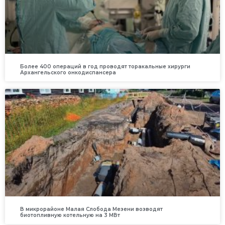
Более 400 операций в год проводят торакальные хирурги
Архангельского онкодиспансера
В микрорайоне Малая Слобода Мезени возводят
биотопливную котельную на 3 МВт