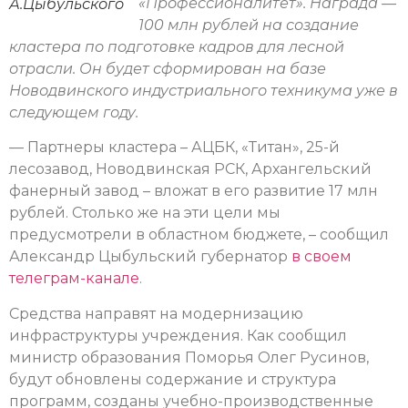
«Профессионалитет». Награда —
А.Цыбульского
100 млн рублей на создание
кластера по подготовке кадров для лесной
отрасли. Он будет сформирован на базе
Новодвинского индустриального техникума уже в
следующем году.
— Партнеры кластера – АЦБК, «Титан», 25-й
лесозавод, Новодвинская РСК, Архангельский
фанерный завод – вложат в его развитие 17 млн
рублей. Столько же на эти цели мы
предусмотрели в областном бюджете, – сообщил
Александр Цыбульский губернатор
в своем
телеграм-канале
.
Средства направят на модернизацию
инфраструктуры учреждения. Как сообщил
министр образования Поморья Олег Русинов,
будут обновлены содержание и структура
программ, созданы учебно-производственные