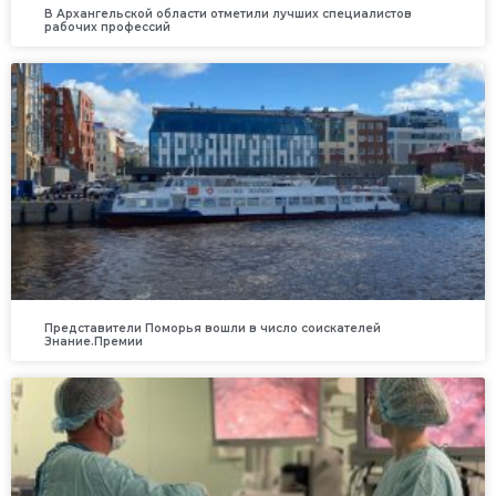
В Архангельской области отметили лучших специалистов
рабочих профессий
Представители Поморья вошли в число соискателей
Знание.Премии