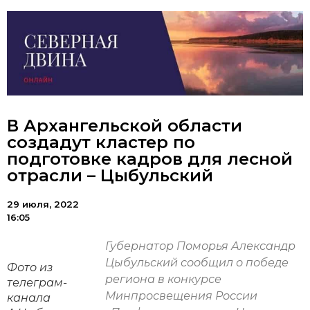
В Архангельской области
создадут кластер по
подготовке кадров для лесной
отрасли – Цыбульский
29 июля, 2022
16:05
Губернатор Поморья Александр
Цыбульский сообщил о победе
Фото из
региона в конкурсе
телеграм-
Минпросвещения России
канала