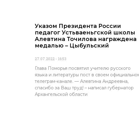
Указом Президента России
педагог Устьваеньгской школы
Алевтина Точилова награждена
медалью – Цыбульский
27.07.2022
16:53
Глава Поморья посвятил учителю русского
языка и литературы пост в своем официально
телеграм-канале. — Алевтина Андреевна,
спасибо за Ваш труд! – написал губернатор
Архангельской области