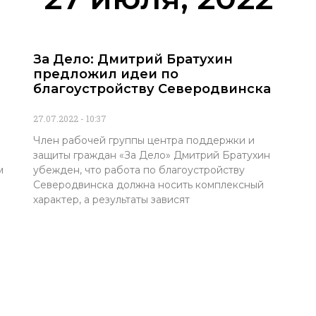
За Дело: Дмитрий Братухин
предложил идеи по
благоустройству Северодвинска
27.07.2022
10:37
Член рабочей группы центра поддержки и
защиты граждан «За Дело» Дмитрий Братухин
м
убежден, что работа по благоустройству
Северодвинска должна носить комплексный
характер, а результаты зависят