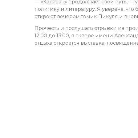
— «Караван» продолжает свой путь, — 
политику и литературу. Я уверена, что 
откроют вечером томик Пикуля и вновь
Прочесть и послушать отрывки из про
12:00 до 13:00, в сквере имени Алекса
отдыха откроется выставка, посвященна