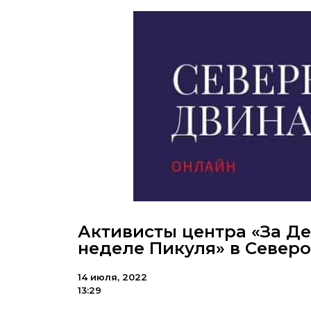
Активисты центра «За Де
неделе Пикуля» в Север
14 июля, 2022
13:29