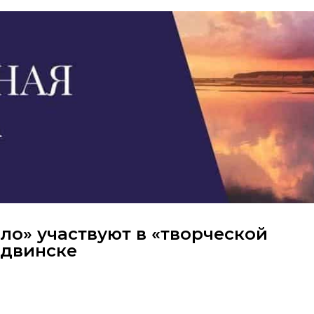
ло» участвуют в «творческой
одвинске