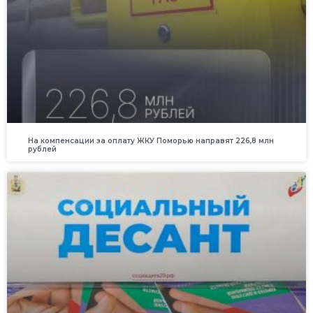
На компенсации за оплату ЖКУ Поморью направят 226,8 млн
рублей