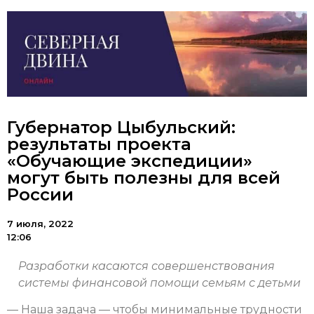
Губернатор Цыбульский:
результаты проекта
«Обучающие экспедиции»
могут быть полезны для всей
России
7 июля, 2022
12:06
Разработки касаются совершенствования
системы финансовой помощи семьям с детьми
— Наша задача — чтобы минимальные трудности