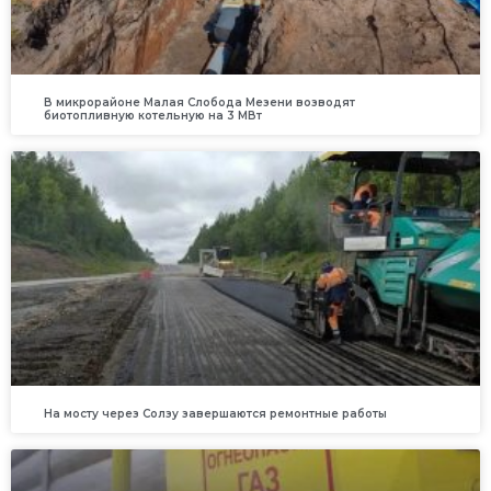
В микрорайоне Малая Слобода Мезени возводят
биотопливную котельную на 3 МВт
На мосту через Солзу завершаются ремонтные работы