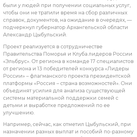
были у людей при получении социальных услуг,
чтобы они не тратили время на сбор различных
справок, документов, на ожидание в очередях, —
подчеркнул губернатор Архангельской области
Александр Цыбульский.
Проект реализуется в сотрудничестве
Правительства Поморья и Клуба лидеров России
«Эльбрус». От региона в команде 17 специалистов
от региона и 13 победителей конкурса «Лидеры
России» – флагманского проекта президентской
платформы «Россия – страна возможностей». Они
объединят усилия для анализа существующей
системы материальной поддержки семей с
детьми и выработке предложений по ее
улучшению.
Например, сейчас, как отметил Цыбульский, при
назначении разных выплат и пособий по-разному