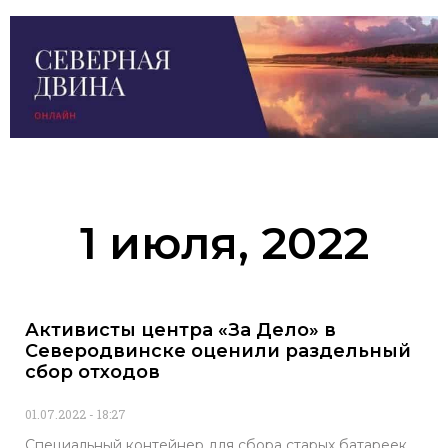
1 июля, 2022
Активисты центра «За Дело» в
Северодвинске оценили раздельный
сбор отходов
01.07.2022
18:27
Специальный контейнер для сбора старых батареек