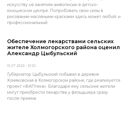
искусству на занятиях живописью в детско-
юношеском центре. Попробовать свои силы в
рисовании масляными красками здесь может любой: и
профессиональный
Обеспечение лекарствами сельских
жителе Холмогорского района оценил
Александр Цыбульский
01.07.2022
10:23
Губернатор Цыбульский побывал в деревне
Хомяковская в Холмогорском районе, где реализуется
проект «ФАПтека». Благодаря ему сельские жители
могут приобрести лекарства у фельдшера сразу
после приема.