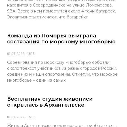
находится в Северодвинске на улице Ломоносова,
98А. Всего в нем поместится около 4 тонн батареек.
Экоактивисты отмечают, что батарейки
Команда из Поморья выиграла
состязания по морскому многоборью
01.07.2022
16:15
Соревнования по морскому многоборью собрали
около трехсот участников из разных городов России,
среди них и наши спортсмены. Отметим, что морское
многоборье – один из самых
Бесплатная студия живописи
открылась в Архангельске
01.07.2022
15:08
Жители Архангельска всех возрастов приобщаются к