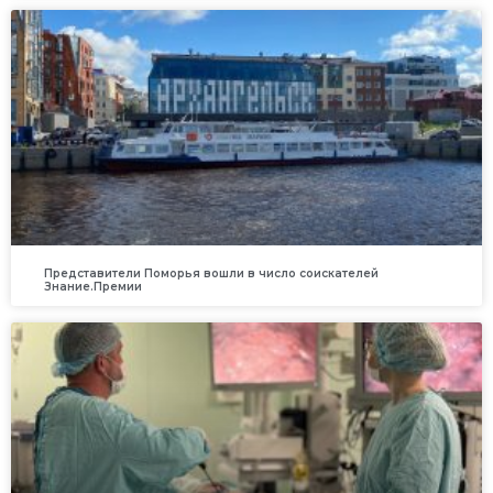
Представители Поморья вошли в число соискателей
Знание.Премии