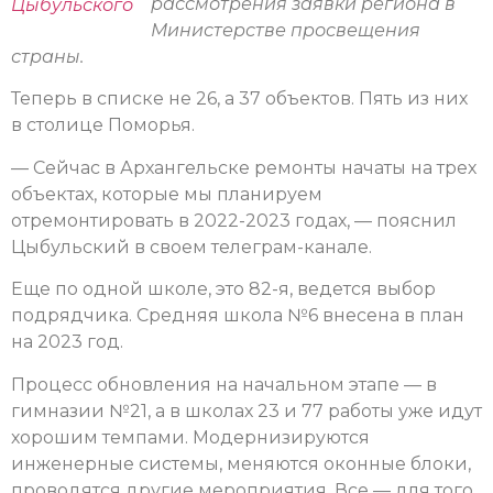
рассмотрения заявки региона в
Цыбульского
Министерстве просвещения
страны.
Теперь в списке не 26, а 37 объектов. Пять из них
в столице Поморья.
— Сейчас в Архангельске ремонты начаты на трех
объектах, которые мы планируем
отремонтировать в 2022-2023 годах, — пояснил
Цыбульский в своем телеграм-канале.
Еще по одной школе, это 82-я, ведется выбор
подрядчика. Средняя школа №6 внесена в план
на 2023 год.
Процесс обновления на начальном этапе — в
гимназии №21, а в школах 23 и 77 работы уже идут
хорошим темпами. Модернизируются
инженерные системы, меняются оконные блоки,
проводятся другие мероприятия. Все — для того,