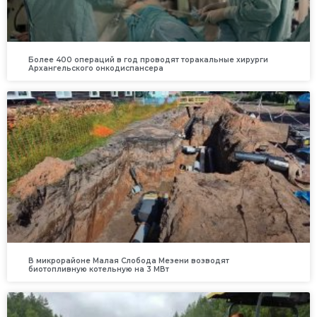
Более 400 операций в год проводят торакальные хирурги
Архангельского онкодиспансера
В микрорайоне Малая Слобода Мезени возводят
биотопливную котельную на 3 МВт