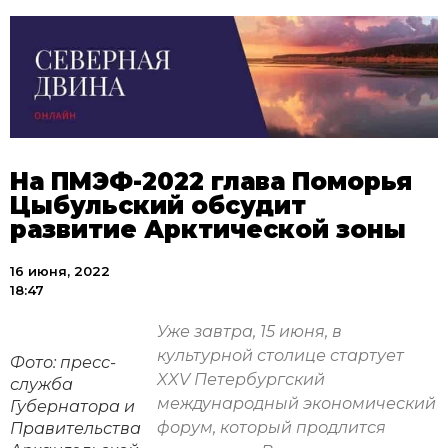
На ПМЭФ-2022 глава Поморья
Цыбульский обсудит
развитие Арктической зоны
16 июня, 2022
18:47
Уже завтра, 15 июня, в
культурной столице стартует
Фото: пресс-
XXV Петербургский
служба
международный экономический
Губернатора и
форум, который продлится
Правительства