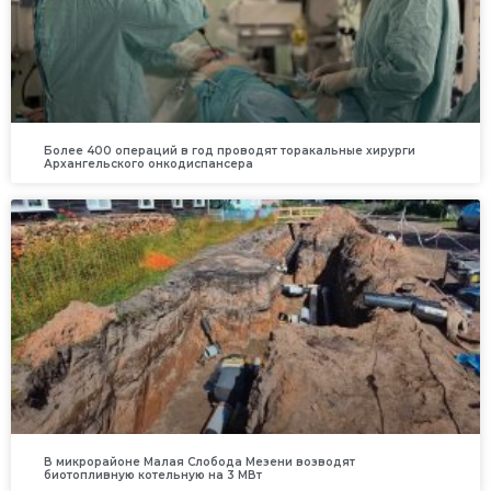
Более 400 операций в год проводят торакальные хирурги
Архангельского онкодиспансера
В микрорайоне Малая Слобода Мезени возводят
биотопливную котельную на 3 МВт