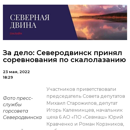
За дело: Северодвинск принял
соревнования по скалолазанию
23 мая, 2022
18:29
Участников приветствовали
председатель Совета депутатов
Фото пресс-
Михаил Старожилов, депутат
службы
Игорь Калеминцев, начальник
горсовета
цеха 6 АО «ПО «Севмаш» Юрий
Северодвинска
Кравченко и Роман Корзников,