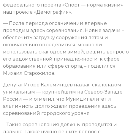
федерального проекта «Спорт — норма жизни»
нацпроекта «Демография».
— После периода ограничений впервые
проводим здесь соревнования. Новые задачи –
обеспечить загрузку сооружения летом и
окончательно определиться, можно ли
использовать скалодром зимой, решить вопрос о
его ведомственной принадлежности: к сфере
образования или сфере спорта, – поделился
Михаил Старожилов.
Депутат Игорь Калеминцев назвал скалолазом
уникальным — крупнейшим на Северо-Западе
России — и отметил, что Муниципалитет и
альпинисты долго ждали проведения здесь
соревнований городского уровня.
– Такие соревнования должны проводится и
дальше. Также нужно решить вопрос с