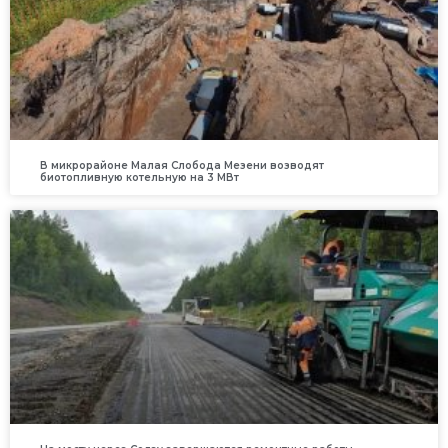
В микрорайоне Малая Слобода Мезени возводят
биотопливную котельную на 3 МВт