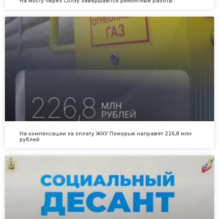
На мосту через Солзу завершаются ремонтные работы
На компенсации за оплату ЖКУ Поморью направят 226,8 млн
рублей