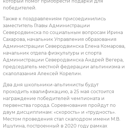
который помог приобрести подарки для
победителей.
Также к поздравлениям присоединились
заместитель Главы Администрации
Северодвинска по социальным вопросам Ирина
Сахарова, начальник Управления образования
Администрации Северодвинска Елена Комарова,
начальник отдела физкультуры и спорта
Администрации Северодвинска Андрей Вегера,
председатель местной федерации альпинизма и
скалолазания Алексей Корелин.
Два дня школьники-альпинисты будут
проходить квалификацию, а 25 мая состоится
награждение победителей чемпионата и
первенства города. Соревнования пройдут по
двум дисциплинам: «скорость» и «трудность».
Местом проведения стал скалодром имени М.В.
Ишутина, построенный в 2020 году рамках