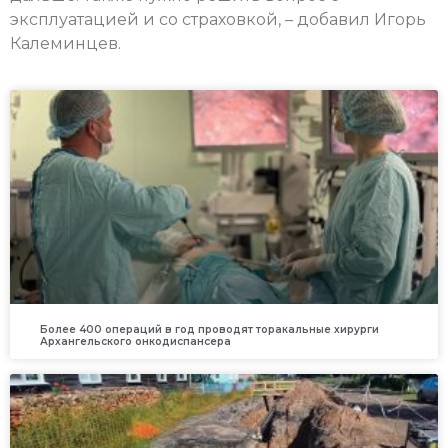
эксплуатацией и со страховкой, – добавил Игорь
Калеминцев.
Более 400 операций в год проводят торакальные хирурги
Архангельского онкодиспансера