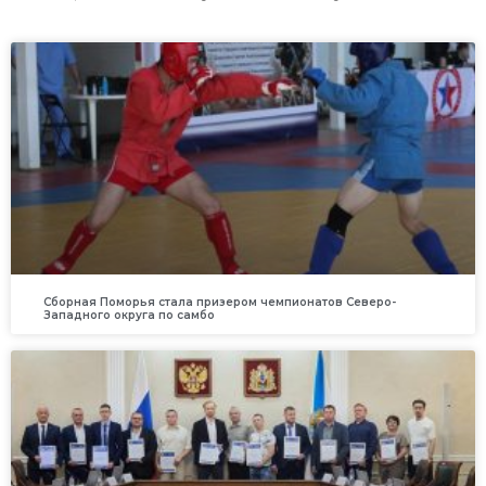
Сборная Поморья стала призером чемпионатов Северо-
Западного округа по самбо