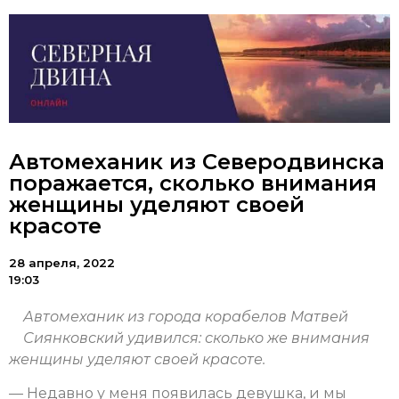
Автомеханик из Северодвинска
поражается, сколько внимания
женщины уделяют своей
красоте
28 апреля, 2022
19:03
Автомеханик из города корабелов Матвей
Сиянковский удивился: сколько же внимания
женщины уделяют своей красоте.
— Недавно у меня появилась девушка, и мы