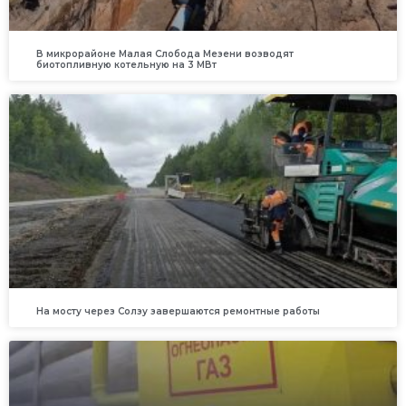
В микрорайоне Малая Слобода Мезени возводят
биотопливную котельную на 3 МВт
На мосту через Солзу завершаются ремонтные работы