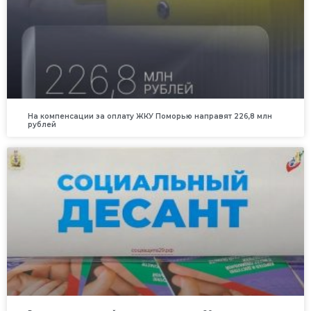
На компенсации за оплату ЖКУ Поморью направят 226,8 млн
рублей