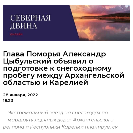
Глава Поморья Александр
Цыбульский объявил о
подготовке к снегоходному
пробегу между Архангельской
областью и Карелией
28 января, 2022
18:23
Экстремальный заезд на снегоходах по
маршруту ледяных дорог Архангельского
региона и Республики Карелии планируется