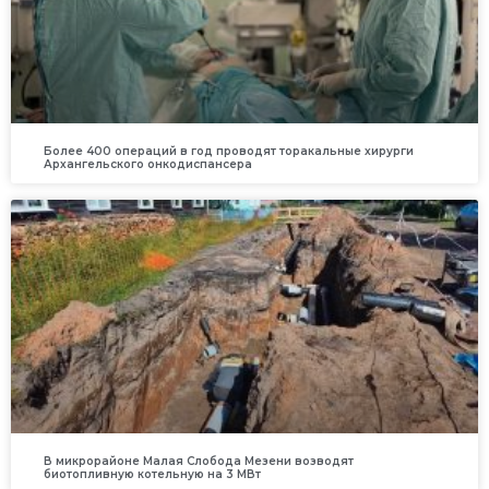
Более 400 операций в год проводят торакальные хирурги
Архангельского онкодиспансера
В микрорайоне Малая Слобода Мезени возводят
биотопливную котельную на 3 МВт