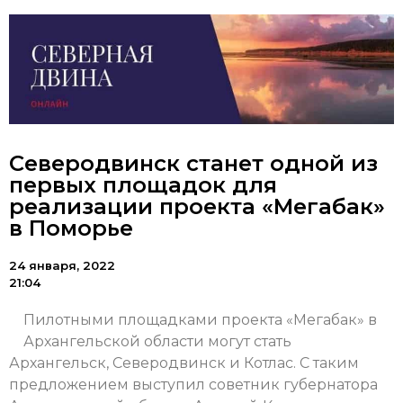
Северодвинск станет одной из
первых площадок для
реализации проекта «Мегабак»
в Поморье
24 января, 2022
21:04
Пилотными площадками проекта «Мегабак» в
Архангельской области могут стать
Архангельск, Северодвинск и Котлас. С таким
предложением выступил советник губернатора