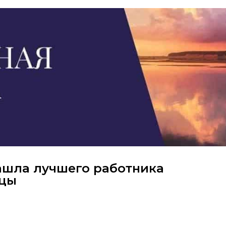
ашла лучшего работника
ицы