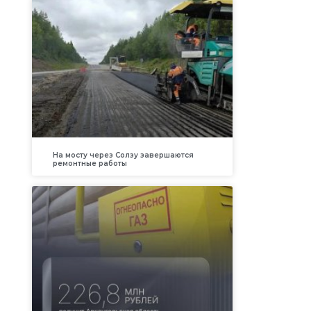
На мосту через Солзу завершаются
ремонтные работы