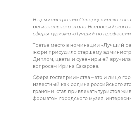
В администрации Северодвинска сост
регионального этапа Всероссийского
сферы туризма «Лучший по профессии 
Третье место в номинации «Лучший р
жюри присудило старшему администра
Диплом, цветы и сувениры ей вручила
вопросам Ирина Сахарова.
Сфера гостеприимства – это и лицо го
известный как родина российского ат
гранями, стал привлекать туристов ж
форматом городского музея, интересн