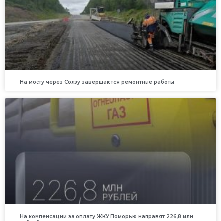
На мосту через Солзу завершаются ремонтные работы
На компенсации за оплату ЖКУ Поморью направят 226,8 млн