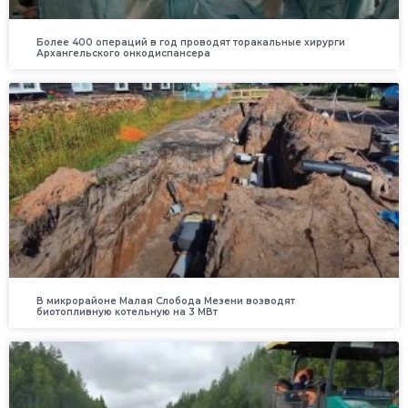
Более 400 операций в год проводят торакальные хирурги
Архангельского онкодиспансера
В микрорайоне Малая Слобода Мезени возводят
биотопливную котельную на 3 МВт