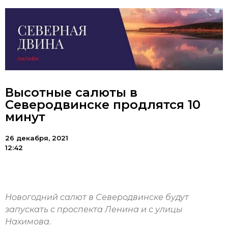
Высотные салюты в
Северодвинске продлятся 10
минут
26 декабря, 2021
12:42
Новогодний салют в Северодвинске будут
запускать с проспекта Ленина и с улицы
Нахимова.