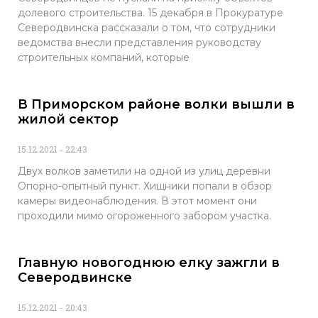
долевого строительства. 15 декабря в Прокуратуре
Северодвинска рассказали о том, что сотрудники
ведомства внесли представления руководству
строительных компаний, которые
В Приморском районе волки вышли в
жилой сектор
15.12.2021
22:43
Двух волков заметили на одной из улиц деревни
Опорно-опытный пункт. Хищники попали в обзор
камеры видеонаблюдения. В этот момент они
проходили мимо огороженного забором участка.
Главную новогоднюю елку зажгли в
Северодвинске
15.12.2021
20:43