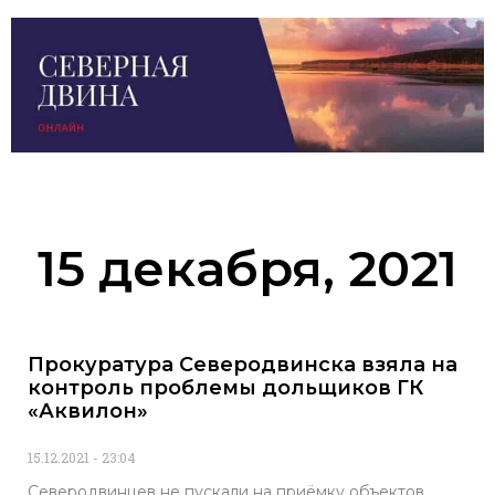
15 декабря, 2021
Прокуратура Северодвинска взяла на
контроль проблемы дольщиков ГК
«Аквилон»
15.12.2021
23:04
Северодвинцев не пускали на приёмку объектов