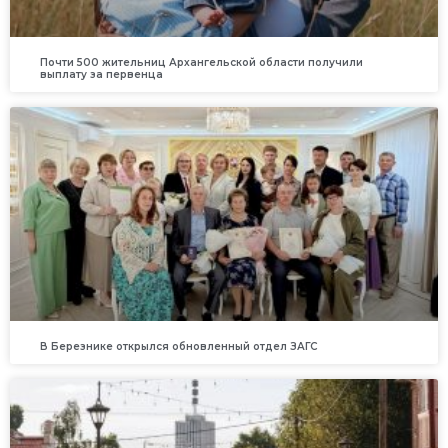
Почти 500 жительниц Архангельской области получили
выплату за первенца
В Березнике открылся обновленный отдел ЗАГС