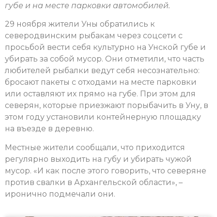
губе и на месте парковки автомобилей.
29 ноября жители Уны обратились к
северодвинским рыбакам через соцсети с
просьбой вести себя культурно на Унской губе и
убирать за собой мусор. Они отметили, что часть
любителей рыбалки ведут себя несознательно:
бросают пакеты с отходами на месте парковки
или оставляют их прямо на губе. При этом для
северян, которые приезжают порыбачить в Уну, в
этом году установили контейнерную площадку
на въезде в деревню.
Местные жители сообщали, что приходится
регулярно выходить на губу и убирать чужой
мусор. «И как после этого говорить, что северяне
против свалки в Архангельской области», –
иронично подмечали они.