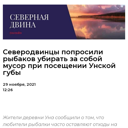
Северодвинцы попросили
рыбаков убирать за собой
мусор при посещении Унской
губы
29 ноября, 2021
12:26
Жители деревни Уна сообщили о том, что
любители рыбалки часто оставляют отходы на