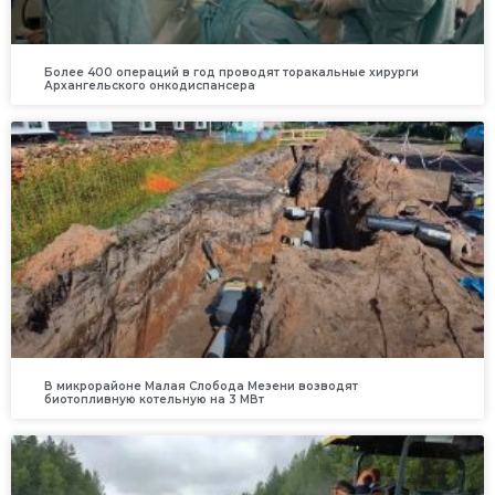
Более 400 операций в год проводят торакальные хирурги
Архангельского онкодиспансера
В микрорайоне Малая Слобода Мезени возводят
биотопливную котельную на 3 МВт