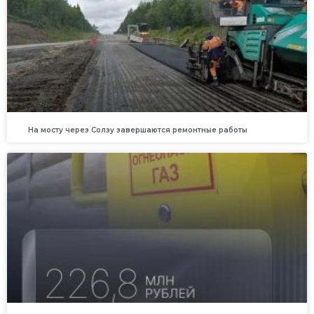
На мосту через Солзу завершаются ремонтные работы