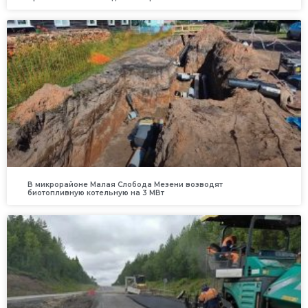
В микрорайоне Малая Слобода Мезени возводят
биотопливную котельную на 3 МВт