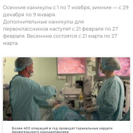
Осенние каникулы с 1 по 7 ноября, зимние — с 29
декабря по 9 января.
Дополнительные каникулы для
первоклассников наступят с 21 февраля по 27
февраля. Весенние состоятся с 21 марта по 27
марта.
Более 400 операций в год проводят торакальные хирурги
Архангельского онкодиспансера