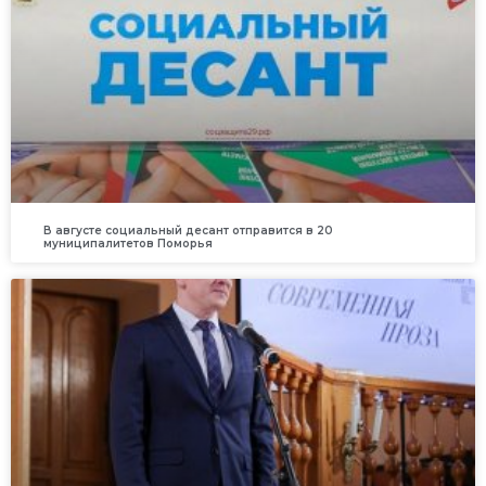
В августе социальный десант отправится в 20
муниципалитетов Поморья