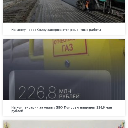
На мосту через Солзу завершаются ремонтные работы
На компенсации за оплату ЖКУ Поморью направят 226,8 млн
рублей