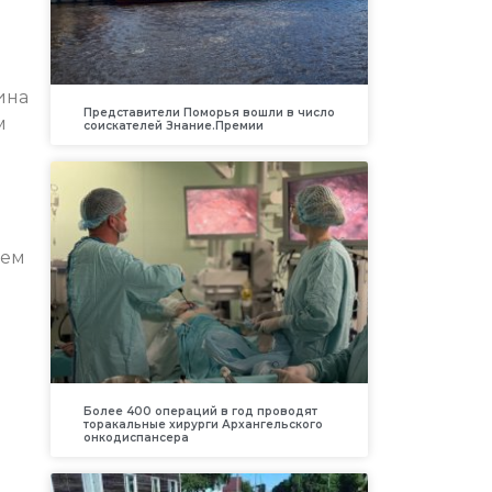
ина
Представители Поморья вошли в число
м
соискателей Знание.Премии
нем
Более 400 операций в год проводят
торакальные хирурги Архангельского
онкодиспансера