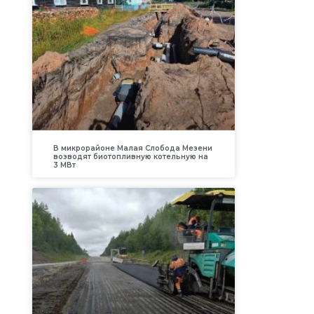
В микрорайоне Малая Слобода Мезени
возводят биотопливную котельную на
3 МВт