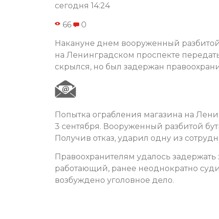
сегодня 14:24
66
0
Накануне днем вооруженный разбитой
на Ленинградском проспекте передать 
скрылся, но был задержан правоохран
Попытка ограбления магазина на Лен
3 сентября. Вооруженный разбитой бу
Получив отказ, ударил одну из сотрудн
Правоохранителям удалось задержать х
работающий, ранее неоднократно суди
возбуждено уголовное дело.