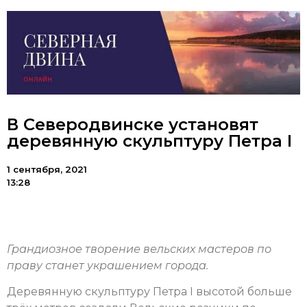
В Северодвинске установят
деревянную скульптуру Петра I
1 сентября, 2021
13:28
Грандиозное творение вельских мастеров по
праву станет украшением города.
Деревянную скульптуру Петра I высотой больше