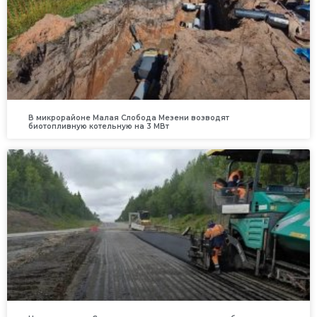
В микрорайоне Малая Слобода Мезени возводят
биотопливную котельную на 3 МВт