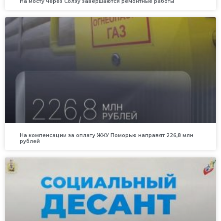
На мосту через Солзу завершаются ремонтные работы
На компенсации за оплату ЖКУ Поморью направят 226,8 млн
рублей