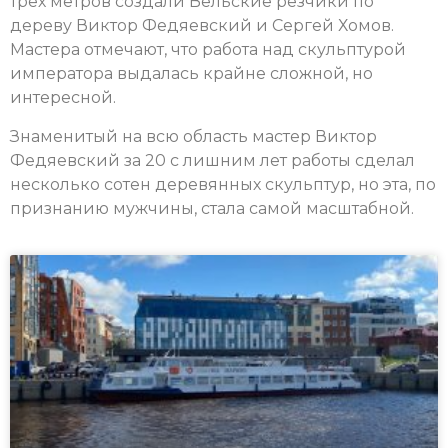
трёх метров создали Вельские резчики по
дереву Виктор Федяевский и Сергей Хомов.
Мастера отмечают, что работа над скульптурой
императора выдалась крайне сложной, но
интересной.
Знаменитый на всю область мастер Виктор
Федяевский за 20 с лишним лет работы сделал
несколько сотен деревянных скульптур, но эта, по
признанию мужчины, стала самой масштабной.