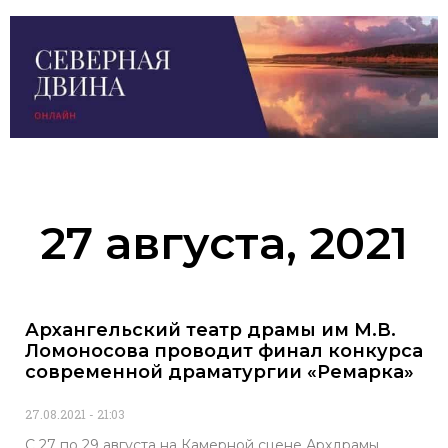
27 августа, 2021
Архангельский театр драмы им М.В.
Ломоносова проводит финал конкурса
современной драматургии «Ремарка»
27.08.2021
21:03
С 27 по 29 августа на Камерной сцене Архдрамы