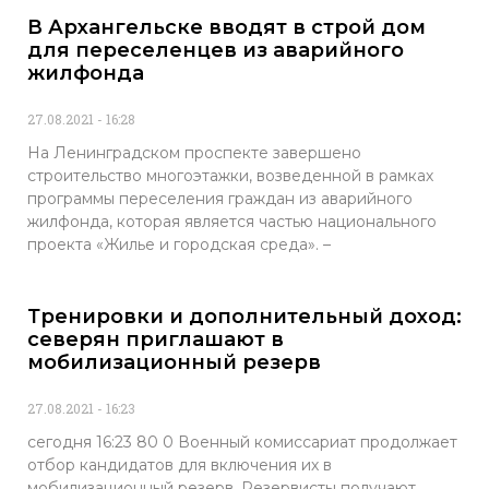
В Архангельске вводят в строй дом
для переселенцев из аварийного
жилфонда
27.08.2021
16:28
На Ленинградском проспекте завершено
строительство многоэтажки, возведенной в рамках
программы переселения граждан из аварийного
жилфонда, которая является частью национального
проекта «Жилье и городская среда». –
Тренировки и дополнительный доход:
северян приглашают в
мобилизационный резерв
27.08.2021
16:23
сегодня 16:23 80 0 Военный комиссариат продолжает
отбор кандидатов для включения их в
мобилизационный резерв. Резервисты получают