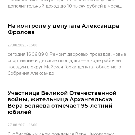
дополнительный доход до 10 тысяч рублей в месяц,
На контроле у депутата Александра
Фролова
27.08.2021
16:06
сегодня 16:06 89 0 Ремонт дворовых проездов, новые
спортивные и детские площадки — в ходе рабочей
поездки в округ Майская Горка депутат областного
Собрания Александр
Участница Великой Отечественной
войны, жительница Архангельска
Вера Беляева отмечает 95-летний
юбилей
27.08.2021
16:00
С юбилейным днем рождения Веру Николаевну