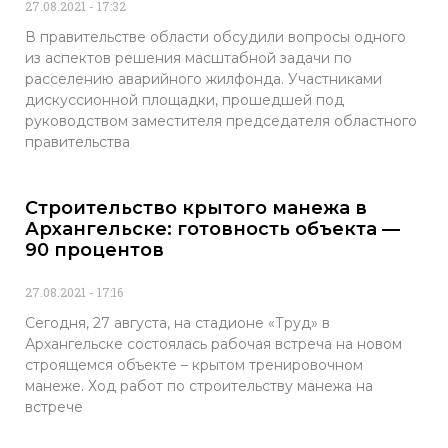
27.08.2021
17:32
В правительстве области обсудили вопросы одного
из аспектов решения масштабной задачи по
расселению аварийного жилфонда. Участниками
дискуссионной площадки, прошедшей под
руководством заместителя председателя областного
правительства
Строительство крытого манежа в
Архангельске: готовность объекта —
90 процентов
27.08.2021
17:16
Сегодня, 27 августа, на стадионе «Труд» в
Архангельске состоялась рабочая встреча на новом
строящемся объекте – крытом тренировочном
манеже. Ход работ по строительству манежа на
встрече