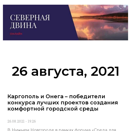
26 августа, 2021
Каргополь и Онега – победители
конкурса лучших проектов создания
комфортной городской среды
26.08.2021
19:26
В Нижнем Новгороде в рамках форума «Среда для