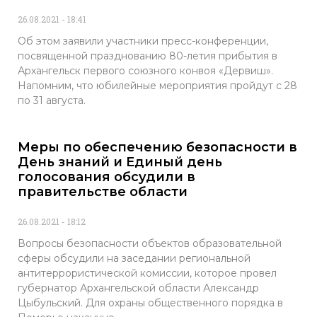
26.08.2021
18:41
Об этом заявили участники пресс-конференции,
посвященной празднованию 80-летия прибытия в
Архангельск первого союзного конвоя «Дервиш».
Напомним, что юбилейные мероприятия пройдут с 28
по 31 августа.
Меры по обеспечению безопасности в
День знаний и Единый день
голосования обсудили в
правительстве области
26.08.2021
18:12
Вопросы безопасности объектов образовательной
сферы обсудили на заседании региональной
антитеррористической комиссии, которое провел
губернатор Архангельской области Александр
Цыбульский. Для охраны общественного порядка в