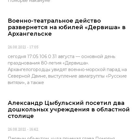
Поморье накануне
Военно-театральное действо
развернется на юбилей «Дервиша» в
Архангельске
26.08.2021
17:05
сегодня 17:05 106 0 31 августа — основной день
празднования 80-летия «Дервиша».
Архангелогородцы увидят военно-морской парад на
Северной Двине, выступление авиагруппы «Русские
витязи», а также
Александр Цыбульский посетил два
дошкольных учреждения в областной
столице
26.08.2021
16:42
Первым объектом, куда приехал глава Поморья