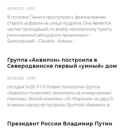
26.08.2021
15:19
В поселке Пинега приступили к фрезерованию
старого асфальта на улице Кудрина. Она является
частью проходящей по всему населенному пункту
региональной автодороги Архангельск –
Белогорский – Пинега – Кимжа –
Группа «Аквилон» построила в
Северодвинске первый «умный» дом
26.08.2021
14:59
сегодня 14:59 111 0 Новые технологии Группы
«Аквилон» позволяют экономить на коммунальных
платежах. Жилой комплекс «ID Морской» из двух 5-
этажных корпусов построен Группой «Аквилон» в
Президент России Владимир Путин