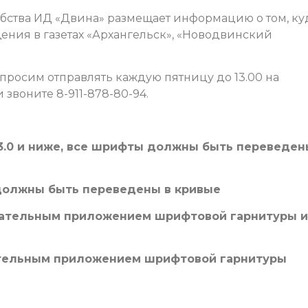
бства ИД «Двина» размещает информацию о том, ку
ения в газетах «Архангельск», «Новодвинский
просим отправлять каждую пятницу до 13.00 на
звоните 8-911-878-80-94.
13.0 и ниже, все шрифты должны быть переведен
ты должны быть переведены в кривые
язательным приложением шрифтовой гарнитуры и
зательным приложением шрифтовой гарнитуры