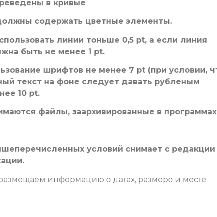
ереведены в кривые
должны содержать цветные элементы.
спользовать линии тоньше 0,5 pt, а если линия
на быть не менее 1 pt.
ьзование шрифтов не менее 7 pt (при условии, ч
тный текст на фоне следует давать рубленым
ее 10 pt.
имаются файлы, заархивированные в программах
ышеперечисленных условий снимает с редакции
кации.
 размещаем информацию о датах, размере и месте