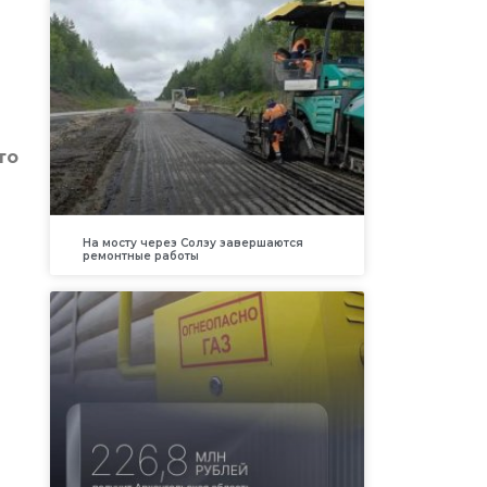
то
На мосту через Солзу завершаются
ремонтные работы