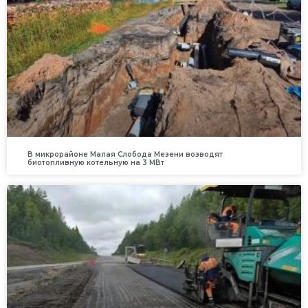
В микрорайоне Малая Слобода Мезени возводят
биотопливную котельную на 3 МВт