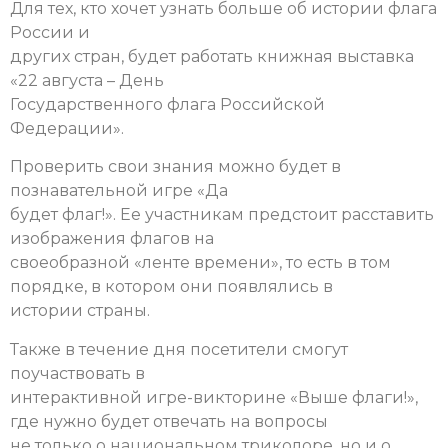
Для тех, кто хочет узнать больше об истории флага
России и
других стран, будет работать книжная выставка
«22 августа – День
Государственного флага Российской
Федерации».
Проверить свои знания можно будет в
познавательной игре «Да
будет флаг!». Ее участникам предстоит расставить
изображения флагов на
своеобразной «ленте времени», то есть в том
порядке, в котором они появлялись в
истории страны.
Также в течение дня посетители смогут
поучаствовать в
интерактивной игре-викторине «Выше флаги!»,
где нужно будет отвечать на вопросы
не только о национальном триколоре, но и о