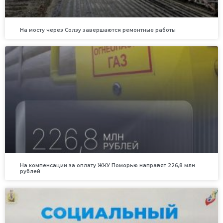
На мосту через Солзу завершаются ремонтные работы
На компенсации за оплату ЖКУ Поморью направят 226,8 млн
рублей