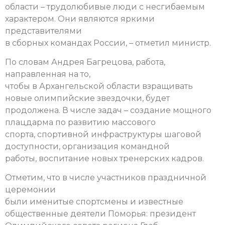
области – трудолюбивые люди с несгибаемым
характером. Они являются яркими
представителями
в сборных командах России, – отметил министр.
По словам Андрея Багрецова, работа,
направленная на то,
чтобы в Архангельской области взращивать
новые олимпийские звездочки, будет
продолжена. В числе задач – создание мощного
плацдарма по развитию массового
спорта, спортивной инфраструктуры шаговой
доступности, организация командной
работы, воспитание новых тренерских кадров.
Отметим, что в числе участников праздничной
церемонии
были именитые спортсмены и известные
общественные деятели Поморья: президент