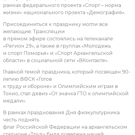
рамках федерального проекта «Спорт – норма
жизни» национального проекта «Демография».
Присоединиться к празднику могли все
желающие. Трансляции
в прямом эфире состоялись на телеканале
«Регион 29», а также в группах «Молодежь
и спорт Поморья» и «Спорт Архангельской
области» в социальной сети «ВКонтакте».
Главной темой праздника, который посвящен 90-
летию ВФСК «Готов
к труду и обороне» и Олимпийским играм в
Токио, стал девиз «От значка ГТО к олимпийской
медали».
В рамках празднования Дня физкультурника
честь поднять
флаг Российской Федерации на архангельском
стадионе «Труд» была доверена нашей