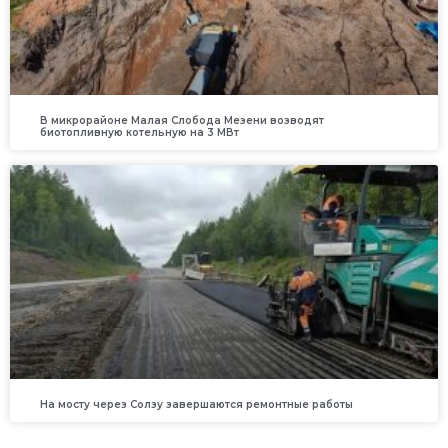
В микрорайоне Малая Слобода Мезени возводят
биотопливную котельную на 3 МВт
На мосту через Солзу завершаются ремонтные работы