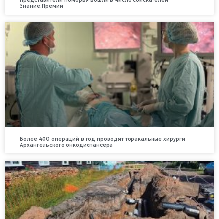
Представители Поморья вошли в число соискателей
Знание.Премии
Более 400 операций в год проводят торакальные хирурги
Архангельского онкодиспансера