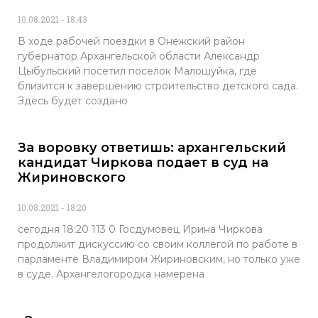
10.08.2021
18:43
В ходе рабочей поездки в Онежский район
губернатор Архангельской области Александр
Цыбульский посетил поселок Малошуйка, где
близится к завершению строительство детского сада.
Здесь будет создано
За воровку ответишь: архангельский
кандидат Чиркова подает в суд на
Жириновского
10.08.2021
18:20
сегодня 18:20 113 0 Госдумовец Ирина Чиркова
продолжит дискуссию со своим коллегой по работе в
парламенте Владимиром Жириновским, но только уже
в суде. Архангелогородка намерена