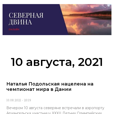
10 августа, 2021
Наталья Подольская нацелена на
чемпионат мира в Дании
10.08.2021
20:19
Вечером 10 августа северяне встречали в аэропорту
Архангельска участницу XXXII Летних Олимпийских