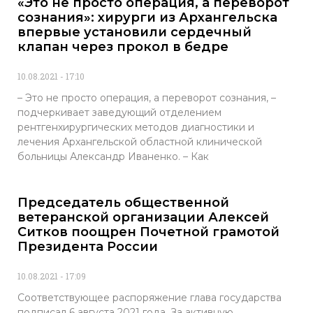
«Это не просто операция, а переворот
сознания»: хирурги из Архангельска
впервые установили сердечный
клапан через прокол в бедре
10.08.2021
17:10
– Это не просто операция, а переворот сознания, –
подчеркивает заведующий отделением
рентгенхирургических методов диагностики и
лечения Архангельской областной клинической
больницы Александр Иваненко. – Как
Председатель общественной
ветеранской организации Алексей
Ситков поощрен Почетной грамотой
Президента России
10.08.2021
17:09
Соответствующее распоряжение глава государства
подписал 6 августа 2021 года. За активную