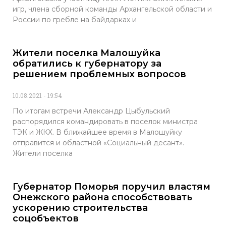
игр, члена сборной команды Архангельской области и
России по гребле на байдарках и
Жители поселка Малошуйка
обратились к губернатору за
решением проблемных вопросов
10.08.2021
19:54
По итогам встречи Александр Цыбульский
распорядился командировать в поселок министра
ТЭК и ЖКХ. В ближайшее время в Малошуйку
отправится и областной «Социальный десант».
Жители поселка
Губернатор Поморья поручил властям
Онежского района способствовать
ускорению строительства
соцобъектов