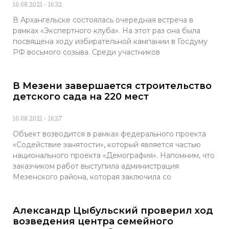
10.08.2021
16:32
В Архангельске состоялась очередная встреча в
рамках «Экспертного клуба». На этот раз она была
посвящена ходу избирательной кампании в Госдуму
РФ восьмого созыва. Среди участников
В Мезени завершается строительство
детского сада на 220 мест
10.08.2021
16:27
Объект возводится в рамках федерального проекта
«Содействие занятости», который является частью
национального проекта «Демография». Напомним, что
заказчиком работ выступила администрация
Мезенского района, которая заключила со
Александр Цыбульский проверил ход
возведения центра семейного